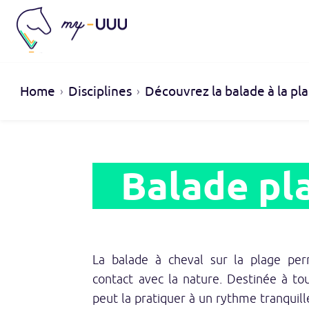
Home
Disciplines
Découvrez la balade à la p
Balade pl
La balade à cheval sur la plage per
contact avec la nature. Destinée à to
peut la pratiquer à un rythme tranquill