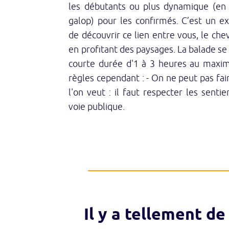
les débutants ou plus dynamique (en 
galop) pour les confirmés. C’est un e
de découvrir ce lien entre vous, le chev
en profitant des paysages. La balade se 
courte durée d'1 à 3 heures au maxi
règles cependant : - On ne peut pas fai
l'on veut : il faut respecter les sentie
voie publique.
Il y a tellement de