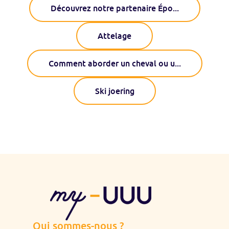
Découvrez notre partenaire Épo
...
Attelage
Comment aborder un cheval ou u
...
Ski joering
Qui sommes-nous ?